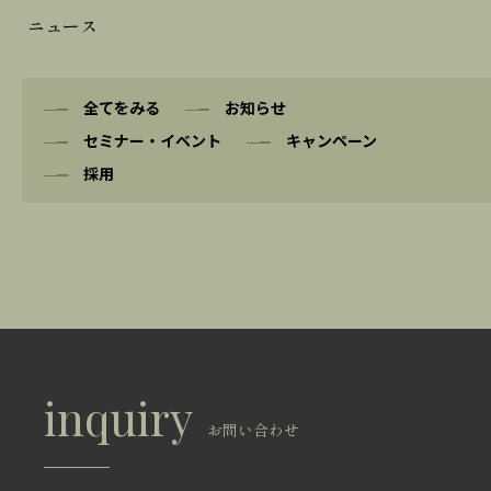
ニュース
共有スペース・設備
全てをみる
お知らせ
ご利用案内
セミナー・イベント
キャンペーン
採用
よくある質問
会社案内
アクセス
inquiry
お問い合わせ
Inquiry